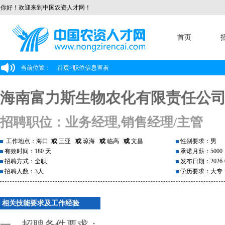
你好！欢迎来到中国农资人才网！
首页
当前位置：
首页
>
职位信息查看
海南富力斯生物农化有限责任公
招聘职位：业务经理,销售经理/主管
工作地点：海口
或
三亚
或
琼海
或
临高
或
文昌
性别要求：男
有效时间：180 天
承诺月薪：5000
招聘方式：全职
发布日期：2026-0
招聘人数：3人
学历要求：大专
相关技能要求及工作经验
一、招聘条件要求：