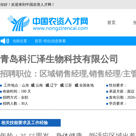
你好！欢迎来到中国农资人才网！
首页
当前位置：
首页
>
职位信息查看
青岛科汇泽生物科技有限公司
招聘职位：区域销售经理,销售经理/主
工作地点：山东
或
云南
或
辽宁
或
江苏
或
全国各地
性别要求：
有效时间：180 天
承诺月薪：面议
招聘方式：全职
发布日期：2026-0
招聘人数：30人
学历要求：
相关技能要求及工作经验
年龄：35-55周岁，身体健康，能适应区域出