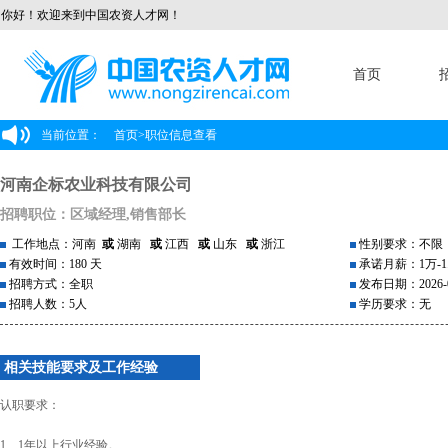
你好！欢迎来到中国农资人才网！
首页
当前位置：
首页
>
职位信息查看
河南企标农业科技有限公司
招聘职位：区域经理,销售部长
工作地点：河南
或
湖南
或
江西
或
山东
或
浙江
性别要求：不限
有效时间：180 天
承诺月薪：1万-1
招聘方式：全职
发布日期：2026-0
招聘人数：5人
学历要求：无
相关技能要求及工作经验
认职要求：
1、1年以上行业经验。