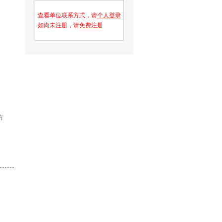
查看单位联系方式，请
个人登录
如尚未注册，请
免费注册
方