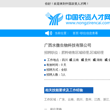
你好！欢迎来到中国农资人才网！
当前位置：
首页
>
职位信息查看
广西水微生物科技有限公司
招聘职位：肥料销售区域经理,区域经理
工作地点：四川
或
云南
或
贵州
或
湖南
或
有效时间：0 天
招聘方式：全职
招聘人数：5人
相关技能要求及工作经验
工作区域：广东、云南、四川、贵州、江西、浙江
一、岗位资格