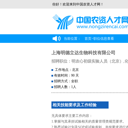
你好！欢迎来到中国农资人才网！
当前位置：
首页
>
职位信息查看
上海明德立达生物科技有限公司
招聘职位：明农心初级实验人员（北京）,
工作地点：北京
有效时间：90 天
招聘方式：全职
招聘人数：1人
相关技能要求及工作经验
无具体要求主要工作内容：
1.掌握与其承担试验相关的质量管理类规范要求。
2.熟悉试验计划及SOP或试验准则，并按要求进