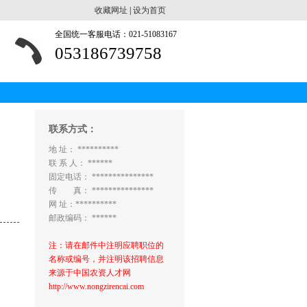
收藏网址
|
设为首页
全国统一客服电话：021-51083167
053186739758
联系方式：
地 址： **********
联 系 人： ******
固定电话： ***************
传 真： ***************
网 址：**********
邮政编码： ******
注：请在邮件中注明应聘职位的
名称或编号，并注明该招聘信息
来源于中国农资人才网
http://www.nongzirencai.com