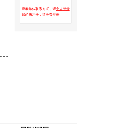
查看单位联系方式，请
个人登录
如尚未注册，请
免费注册