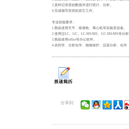
3.及时记录原始数据并进行统计、分析。
4.完成领导安排的其它工作。
专业技能要求：
1.熟练使用天平、移液枪、离心机等实验室设备。
2.使用过LC、GC、LC-MS/MS、GC-MS/M
3.熟练使用office等办公软件。
4.农药学、分析化学、植物保护、仪器分析、化学
分享到