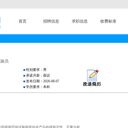
首页
招聘信息
求职信息
收费标准
化验员
性别要求：男
承诺月薪：面议
发布日期：2026-08-07
学历要求：本科
行农药残留田间试验和室内农产品的残留定性、定量分析。