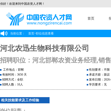
你好！欢迎来到中国农资人才网！
首页
当前位置：
首页
>
职位信息查看
河北农迅生物科技有限公司
招聘职位：河北邯郸农资业务经理,销
工作地点：邯郸
性别要求：不限
有效时间：3650 天
承诺月薪：面议
招聘方式：全职
发布日期：2026-0
招聘人数：10人
学历要求：无
相关技能要求及工作经验
岗位职责：