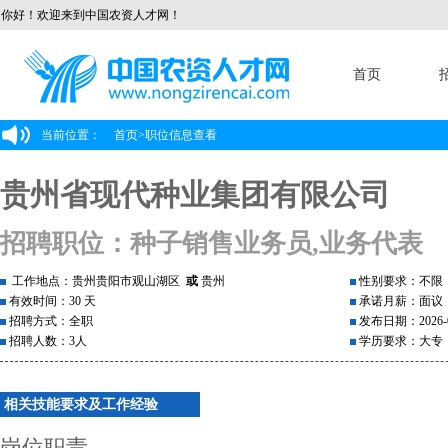
你好！欢迎来到中国农资人才网！
首页
当前位置：
首页
>
职位信息查看
贵州省现代种业集团有限公司
招聘职位：种子销售业务员,业务代表
工作地点：贵州贵阳市观山湖区
或
贵州
性别要求：不限
有效时间：30 天
承诺月薪：面议
招聘方式：全职
发布日期：2026-0
招聘人数：3人
学历要求：大专
相关技能要求及工作经验
岗位职责