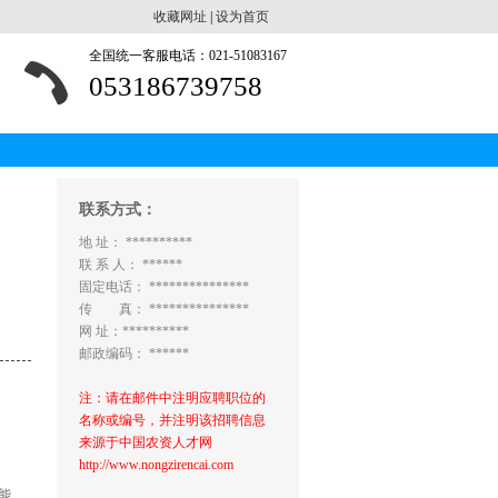
收藏网址
|
设为首页
全国统一客服电话：021-51083167
053186739758
联系方式：
地 址： **********
联 系 人： ******
固定电话： ***************
传 真： ***************
网 址：**********
邮政编码： ******
注：请在邮件中注明应聘职位的
名称或编号，并注明该招聘信息
来源于中国农资人才网
http://www.nongzirencai.com
能