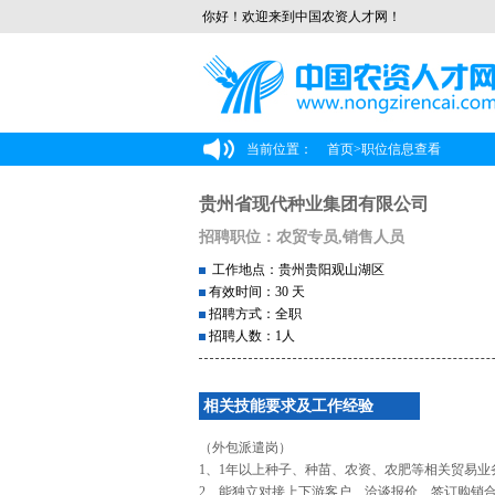
你好！欢迎来到中国农资人才网！
当前位置：
首页
>
职位信息查看
贵州省现代种业集团有限公司
招聘职位：农贸专员,销售人员
工作地点：贵州贵阳观山湖区
有效时间：30 天
招聘方式：全职
招聘人数：1人
相关技能要求及工作经验
（外包派遣岗）
1、1年以上种子、种苗、农资、农肥等相关贸易业
2、能独立对接上下游客户、洽谈报价、签订购销