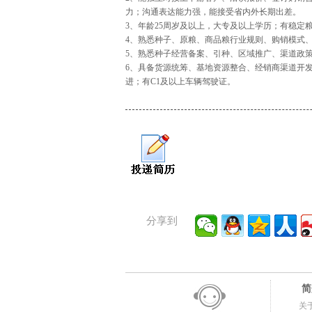
力；沟通表达能力强，能接受省内外长期出差。
3、年龄25周岁及以上，大专及以上学历；有稳定
4、熟悉种子、原粮、商品粮行业规则、购销模式
5、熟悉种子经营备案、引种、区域推广、渠道政
6、具备货源统筹、基地资源整合、经销商渠道开
进；有C1及以上车辆驾驶证。
分享到
简
关