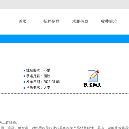
首页
招聘信息
求职信息
收费标准
性别要求：不限
承诺月薪：面议
发布日期：2026-08-06
学历要求：大专
务工作经验。
合同、跟进订单发货、对熟悉相关行业或具备相关产品销售特性，具有一定的统筹协调