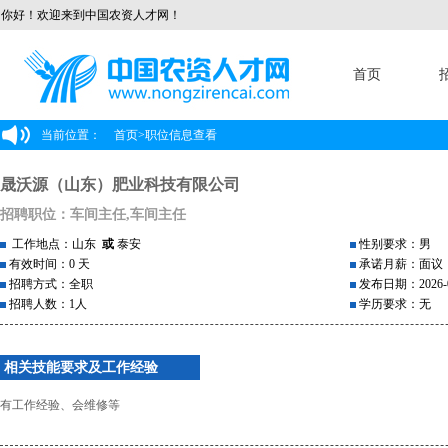
你好！欢迎来到中国农资人才网！
首页
当前位置：
首页
>
职位信息查看
晟沃源（山东）肥业科技有限公司
招聘职位：车间主任,车间主任
工作地点：山东
或
泰安
性别要求：男
有效时间：0 天
承诺月薪：面议
招聘方式：全职
发布日期：2026-0
招聘人数：1人
学历要求：无
相关技能要求及工作经验
有工作经验、会维修等