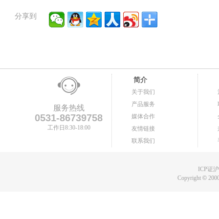
分享到
简介
关于我们
产品服务
服务热线
0531-86739758
媒体合作
工作日8:30-18:00
友情链接
联系我们
ICP证沪B
Copyright
©
2000