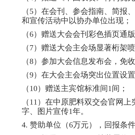
（5）在会刊、参会指南、简报
和宣传活动中以协办单位出现；
（6）赠送大会会刊彩色插页通
（7）赠送大会主会场显著桁架喷
（8）参加大会信息发布会，免
（9）在大会主会场突出位置设
（10）赠送主宾馆标准间1间；
（11）在中原肥料双交会官网上
字、图片宣传1年。
4. 赞助单位（6万元），回报条