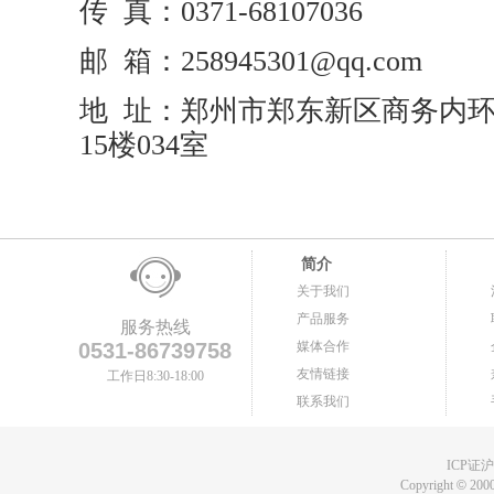
传 真：0371-68107036
邮 箱：258945301@qq.com
地 址：郑州市郑东新区商务内
15楼034室
简介
关于我们
产品服务
服务热线
0531-86739758
媒体合作
友情链接
工作日8:30-18:00
联系我们
ICP证沪B
Copyright
©
2000