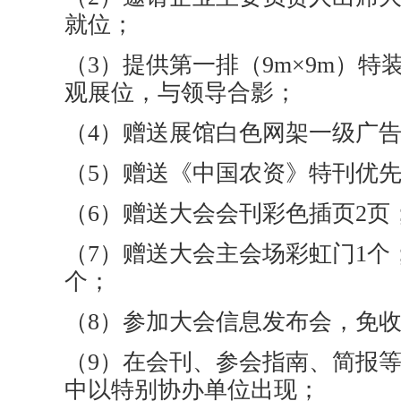
就位；
（3）提供第一排（9m×9m）特
观展位，与领导合影；
（4）赠送展馆白色网架一级广告位
（5）赠送《中国农资》特刊优
（6）赠送大会会刊彩色插页2页
（7）赠送大会主会场彩虹门1个
个；
（8）参加大会信息发布会，免
（9）在会刊、参会指南、简报
中以特别协办单位出现；