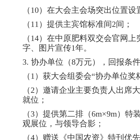
（10）在大会主会场突出位置设
（11）提供主宾馆标准间2间；
（14）在中原肥料双交会官网上
字、图片宣传1年。
3. 协办单位（8万元），回报条
（1）获大会组委会“协办单位奖杯
（2）邀请企业主要负责人出席
就位；
（3）提供第二排（6m×9m）特
观展位，与领导合影；
（4）赠送《中国农资》特刊优