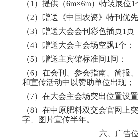
（1）提供（6m×6m）特装展位1
（2）赠送《中国农资》特刊优
（3）赠送大会会刊彩色插页1页
（4）赠送大会主会场空飘1个；
（5）赠送主宾馆标准间1间；
（6）在会刊、参会指南、简报
和宣传活动中以赞助单位出现；
（7）在大会主会场突出位置设
（8）在中原肥料双交会官网上
字、图片宣传半年。
六、广告