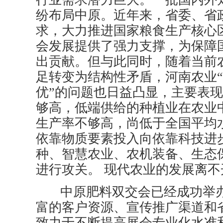
纷布局中原。近年来，省委、省
求，大力推进国家粮食生产核心
会发展提供了强力支撑，为保障
出贡献。但与此同时，随着当前
足转变为结构性矛盾，河南农业
优”的问题也日益凸显，主要表
够高，低端供给的种植业在农业
生产率不够高，尚低于全国平均
依靠物质要素投入向依靠科技进
种、智慧农业、农机装备、生态
进行攻关。 现代农业的发展离
中原肥料双交会已经成功举
富的客户资源、宣传推广渠道和
致力于不断提高展会专业化水准