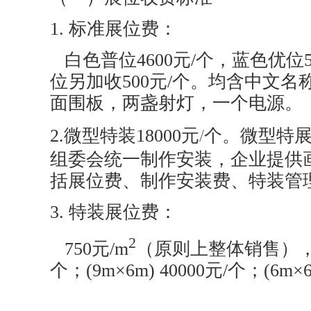
1. 标准展位费：
白色普位4600元/个，蓝色优位5
位另加收500元/个。均含中文名
面围板，两盏射灯，一个电源。
2.微型特装18000元
/
个。微型特
组委会统一制作安装，企业提供
括展位费、制作安装费、特装管
3. 特装展位费：
2
750元/m
（原则上整体销售），(9m
个；(9m×6m) 40000元/个；(6m×6