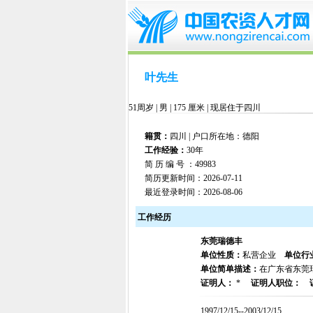
叶先生
51周岁 | 男 | 175 厘米 | 现居住于四川
籍贯：
四川 | 户口所在地：德阳
工作经验：
30年
简 历 编 号 ：49983
简历更新时间：2026-07-11
最近登录时间：2026-08-06
工作经历
东莞瑞德丰
单位性质：
私营企业
单位行
单位简单描述：
在广东省东莞
证明人：
*
证明人职位：
1997/12/15--2003/12/15