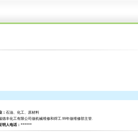
业：
石油、化工、原材料
瑞德丰化工有限公司做机械维修和焊工.99年做维修部主管.
证明人电话：
******