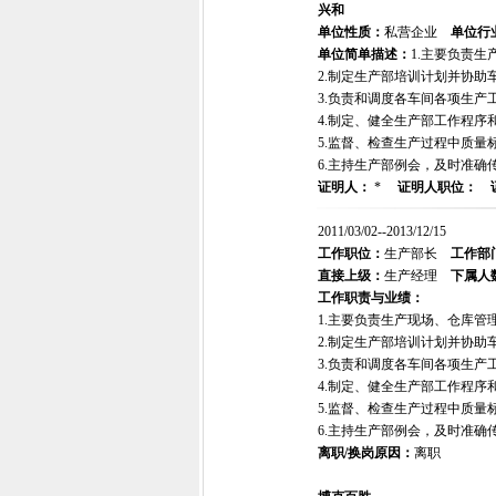
兴和
单位性质：
私营企业
单位行
单位简单描述：
1.主要负责
2.制定生产部培训计划并协助
3.负责和调度各车间各项生产
4.制定、健全生产部工作程序
5.监督、检查生产过程中质
6.主持生产部例会，及时准确
证明人：
*
证明人职位：
2011/03/02--2013/12/15
工作职位：
生产部长
工作部
直接上级：
生产经理
下属人
工作职责与业绩：
1.主要负责生产现场、仓库
2.制定生产部培训计划并协助
3.负责和调度各车间各项生产
4.制定、健全生产部工作程序
5.监督、检查生产过程中质
6.主持生产部例会，及时准确
离职/换岗原因：
离职