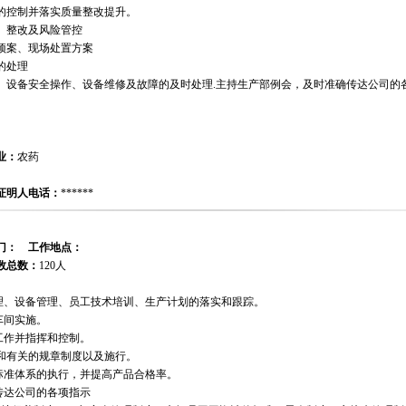
量的控制并落实质量整改提升。
、整改及风险管控
预案、现场处置方案
的处理
养、设备安全操作、设备维修及故障的及时处理.主持生产部例会，及时准确传达公司的
业：
农药
证明人电话：
******
门：
工作地点：
数总数：
120人
管理、设备管理、员工技术培训、生产计划的落实和跟踪。
车间实施。
工作并指挥和控制。
序和有关的规章制度以及施行。
量标准体系的执行，并提高产品合格率。
传达公司的各项指示