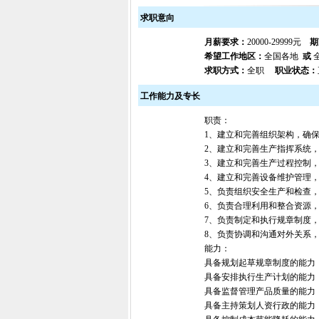
求职意向
月薪要求：
20000-29999元
期
希望工作地区：
全国各地
或
求职方式：
全职
职业状态：
工作能力及专长
职责：
1、建立和完善组织架构，确
2、建立和完善生产指挥系统
3、建立和完善生产过程控制
4、建立和完善设备维护管理
5、负责组织安全生产和检查
6、负责合理利用和整合资源
7、负责制定和执行规章制度
8、负责协调和沟通对外关系
能力：
具备规划起草规章制度的能力
具备安排执行生产计划的能力
具备监督管理产品质量的能力
具备主持策划人资行政的能力