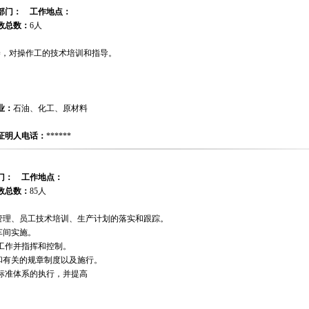
部门：
工作地点：
数总数：
6人
养，对操作工的技术培训和指导。
业：
石油、化工、原材料
证明人电话：
******
门：
工作地点：
数总数：
85人
备管理、员工技术培训、生产计划的落实和跟踪。
车间实施。
产工作并指挥和控制。
和有关的规章制度以及施行。
量标准体系的执行，并提高