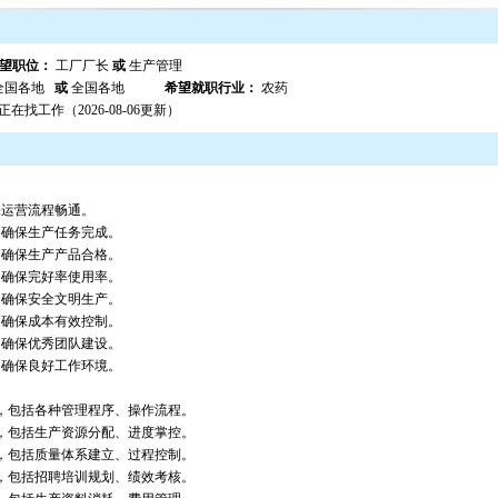
望职位：
工厂厂长
或
生产管理
全国各地
或
全国各地
希望就职行业：
农药
正在找工作（2026-08-06更新）
保运营流程畅通。
，确保生产任务完成。
，确保生产产品合格。
，确保完好率使用率。
，确保安全文明生产。
，确保成本有效控制。
，确保优秀团队建设。
，确保良好工作环境。
，包括各种管理程序、操作流程。
，包括生产资源分配、进度掌控。
，包括质量体系建立、过程控制。
，包括招聘培训规划、绩效考核。