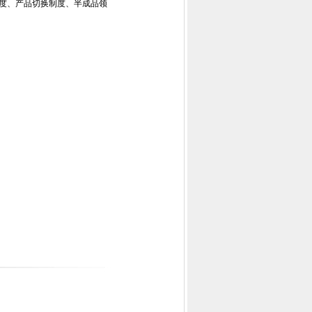
制度、产品切换制度、半成品领