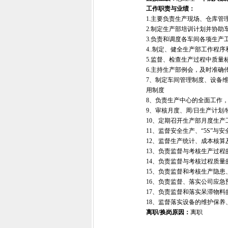
工作职责与业绩：
1.主要负责生产现场、仓库
2.制定生产部培训计划并协助
3.负责和调度各车间各项生产
4..制定、健全生产部工作程
5.监督、检查生产过程中质
6.主持生产部例会，及时准确
7、制定车间管理制度、设备
用制度
8、负责生产中心的全面工作
9、审核月度、周/日生产计划
10、定期召开生产部月度生
11、监督安全生产、“5S”
12、监督生产统计、成本核算
13、负责监督与考核生产过
14、负责监督与考核过程质
15、负责监督和考核生产隐患
16、负责监督、落实公司应急
17、负责监督和落实呆滞物料
18、监督落实设备的维护保
离职/换岗原因：
离职