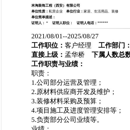
米淘装饰工程（西安）有限公司
单位性质：
私营企业
单位行业：
家居、生活用品、装修
单位简单描述：
证明人：
*
证明人职位：
证明人电话：
******
2021/08/01--2025/08/27
工作职位：
客户经理
工作部门
直接上级：
孟华桥
下属人数总
工作职责与业绩：
职责：
1.公司部分运营及管理；
2.原材料供应商开发及维护；
3.装修材料采购及预算；
4.项目施工及进度管理安排等；
5.负责部分公司业绩等。
业绩：