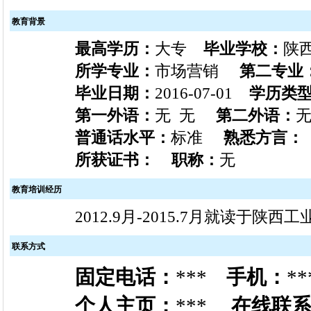
教育背景
最高学历：
大专
毕业学校：
陕
所学专业：
市场营销
第二专业
毕业日期：
2016-07-01
学历类
第一外语：
无 无
第二外语：
无
普通话水平：
标准
熟悉方言：
所获证书：
职称：
无
教育培训经历
2012.9月-2015.7月就读于
联系方式
固定电话：
***
手机：
**
个人主页：
***
在线联