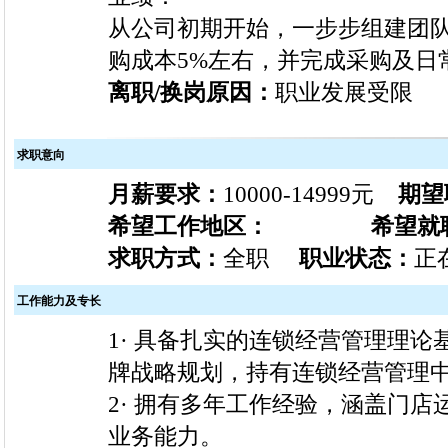
从公司初期开始，一步步组建团
购成本5%左右，并完成采购及日
离职/换岗原因：
职业发展受限
求职意向
月薪要求：
10000-14999元
期望
希望工作地区：
希望就
求职方式：
全职
职业状态：
正在
工作能力及专长
1· 具备扎实的连锁经营管理理
牌战略规划，持有连锁经营管理
2· 拥有多年工作经验，涵盖门
业务能力。