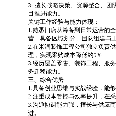
3· 擅长战略决策、资源整合、团
目推进能力。
关键工作经验与能力体现：
1.熟悉门店从筹备到日常运营的
营，具备区域划分、团队组建与
2.在米润装饰工程公司独立负责
理，实现采购成本降低约5%
3.经历覆盖零售、装饰工程、服
务迁移能力。
三、综合优势
1.具备创业思维与实战经验，能
2.注重成本管控与效率提升，在
3.沟通协调能力强，擅长与供应
进。