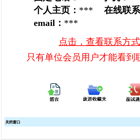
个人主页：
***
在线联
email：
***
点击，查看联系方
只有单位会员用户才能看到
关闭窗口