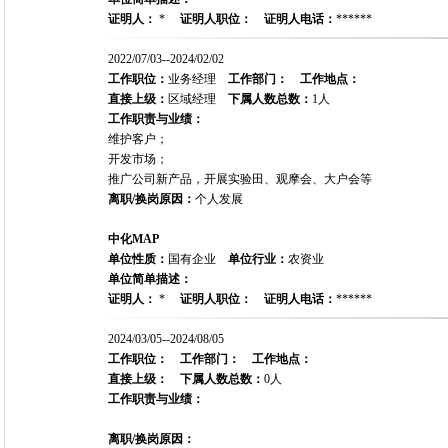
证明人：
*
证明人职位：
证明人电话：
******
2022/07/03--2024/02/02
工作职位：
业务经理
工作部门：
工作地点：
直接上级：
区域经理
下属人数总数：
1人
工作职责与业绩：
维护客户；
开发市场；
推广公司新产品，开展实验田、观摩会、大户会等
离职/换岗原因：
个人发展
中化MAP
单位性质：
国有企业
单位行业：
农资业
单位简单描述：
证明人：
*
证明人职位：
证明人电话：
******
2024/03/05--2024/08/05
工作职位：
工作部门：
工作地点：
直接上级：
下属人数总数：
0人
工作职责与业绩：
离职/换岗原因：