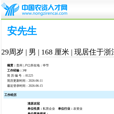
安先生
29周岁 | 男 | 168 厘米 | 现居住于浙
籍贯：
贵州 | 户口所在地：毕节
工作经验：
3年
简 历 编 号 ：81225
简历更新时间：2026-06-11
最近登录时间：2026-06-15
工作经历
清原农冠
单位性质：
私营企业
单位行业：
农资业
单位简单描述：