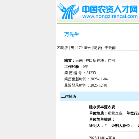
万先生
23周岁 | 男 | 170 厘米 | 现居住于云南
籍贯：
云南 | 户口所在地：红河
工作经验：
0年
简 历 编 号 ：81233
简历更新时间：2025-11-04
最近登录时间：2025-12-01
工作经历
建水沃丰源农资
单位性质：
私营企业
单位行
单位简单描述：
证明人：
*
证明人职位：
2025/11/01--至今