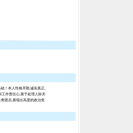
础！本人性格开朗,诚实真正,
和工作责任心,善于处理人际关
共青团员,展现出高度的政治觉