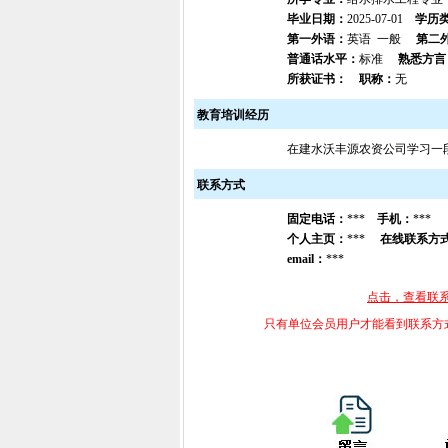
毕业日期：
2025-07-01
学历
第一外语：
英语 一般
第二
普通话水平：
标准
熟悉方言
所获证书：
职称：
无
教育培训经历
在建水沃丰源农资公司学习一
联系方式
固定电话：
***
手机：
***
个人主页：
***
在线联系方
email：
***
点击，查看联
只有单位会员用户才能看到联系方