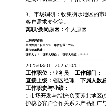
3、市场调研：收集衡水地区的市
客户需求变化等。
离职/换岗原因：
个人原因
山东绿邦作物
单位性质：
私营企业
单位行业：
农药
单位简单描述：
证明人：
*
证明人职位：
证明人电话：
******
2025/03/01--2025/10/01
工作职位：
业务员
工作部门：
直接上级：
省区经理
下属人数
工作职责与业绩：
1.市场开发与维护:负责苏北地区
护核心客户合作关系,2.产品推广