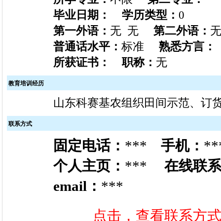
毕业日期：
学历类型：
0
第一外语：
无 无
第二外语：
无
普通话水平：
标准
熟悉方言：
所获证书：
职称：
无
教育培训经历
山东科赛基农组织田间示范、订
联系方式
固定电话：
***
手机：
**
个人主页：
***
在线联
email：
***
点击，查看联系方