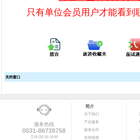
只有单位会员用户才能看到
关闭窗口
简介
关于我们
产品服务
服务热线
0531-86739758
媒体合作
工作日8:30-18:00
友情链接