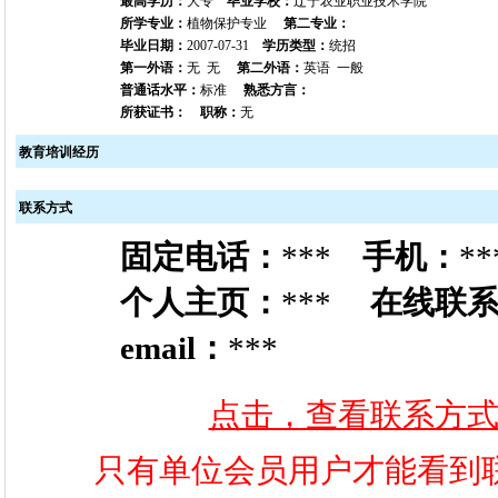
最高学历：
大专
毕业学校：
辽宁农业职业技术学院
所学专业：
植物保护专业
第二专业：
毕业日期：
2007-07-31
学历类型：
统招
第一外语：
无 无
第二外语：
英语 一般
普通话水平：
标准
熟悉方言：
所获证书：
职称：
无
教育培训经历
联系方式
固定电话：
***
手机：
**
个人主页：
***
在线联
email：
***
点击，查看联系方
只有单位会员用户才能看到