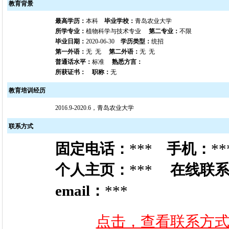
教育背景
最高学历：
本科
毕业学校：
青岛农业大学
所学专业：
植物科学与技术专业
第二专业：
不限
毕业日期：
2020-06-30
学历类型：
统招
第一外语：
无 无
第二外语：
无 无
普通话水平：
标准
熟悉方言：
所获证书：
职称：
无
教育培训经历
2016.9-2020.6，青岛农业大学
联系方式
固定电话：
***
手机：
**
个人主页：
***
在线联
email：
***
点击，查看联系方