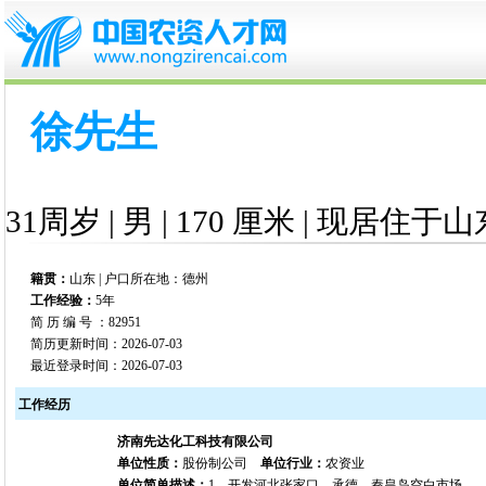
徐先生
31周岁 | 男 | 170 厘米 | 现居住于山
籍贯：
山东 | 户口所在地：德州
工作经验：
5年
简 历 编 号 ：82951
简历更新时间：2026-07-03
最近登录时间：2026-07-03
工作经历
济南先达化工科技有限公司
单位性质：
股份制公司
单位行业：
农资业
单位简单描述：
1、开发河北张家口、承德、秦皇岛空白市场