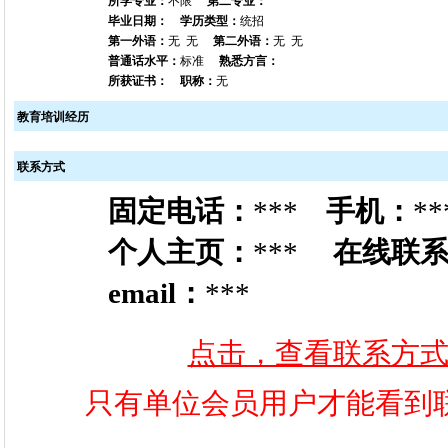
所学专业：
不限
第二专业：
毕业日期：
学历类型：
统招
第一外语：
无 无
第二外语：
无 无
普通话水平：
标准
熟悉方言：
所获证书：
职称：
无
教育培训经历
联系方式
固定电话：
***
手机：
**
个人主页：
***
在线联
email：
***
点击，查看联系方
只有单位会员用户才能看到