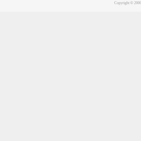
Copyright
©
2000