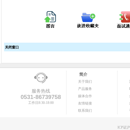
关闭窗口
简介
关于我们
产品服务
服务热线
0531-86739758
媒体合作
工作日8:30-18:00
友情链接
联系我们
ICP证沪B