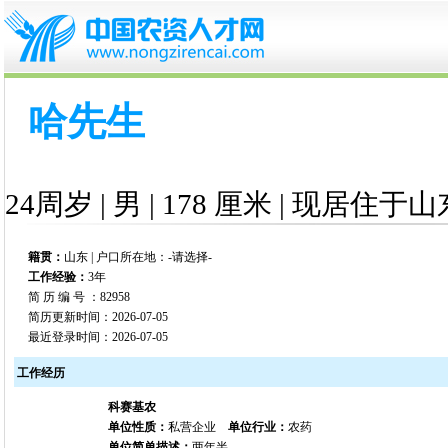
哈先生
24周岁 | 男 | 178 厘米 | 现居住于山
籍贯：
山东 | 户口所在地：-请选择-
工作经验：
3年
简 历 编 号 ：82958
简历更新时间：2026-07-05
最近登录时间：2026-07-05
工作经历
科赛基农
单位性质：
私营企业
单位行业：
农药
单位简单描述：
两年半