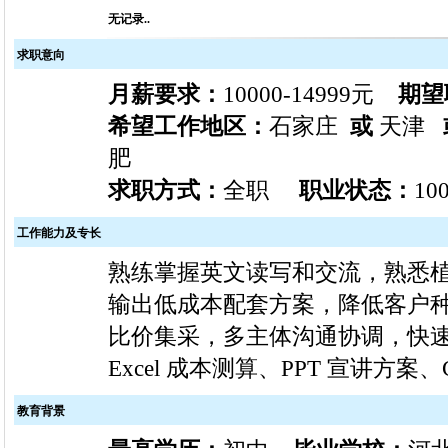
无记录..
求职意向
月薪要求：
10000-14999元
期望
希望工作地区：
石家庄
或
天津
肥
求职方式：
全职
职业状态：
10
工作能力及专长
熟练掌握英文读写和交流，熟悉
输出低成本配套方案，降低客户
比价集采，多主体沟通协调，快
Excel 成本测算、PPT 宣讲方案、
教育背景