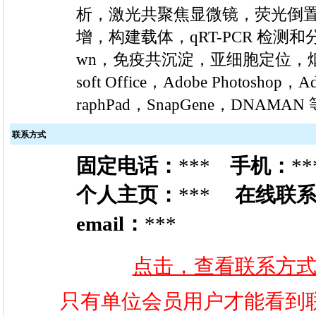
析，激光共聚焦显微镜，荧光倒置显微
增，构建载体，qRT-PCR 检测和
wn，免疫共沉淀，亚细胞定位，烟
soft Office，Adobe Photoshop，
raphPad，SnapGene，DNA
联系方式
固定电话：
***
手机：
**
个人主页：
***
在线联
email：
***
点击，查看联系方
只有单位会员用户才能看到