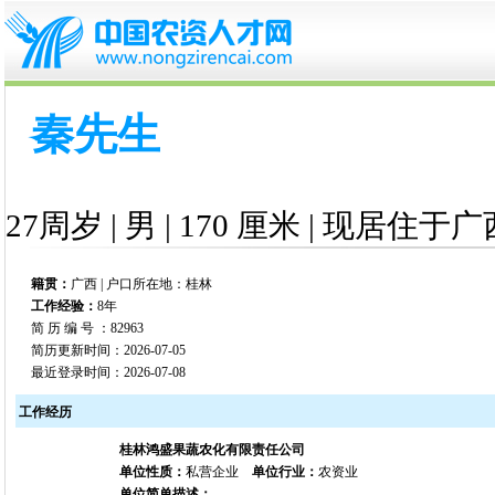
秦先生
27周岁 | 男 | 170 厘米 | 现居住于广
籍贯：
广西 | 户口所在地：桂林
工作经验：
8年
简 历 编 号 ：82963
简历更新时间：2026-07-05
最近登录时间：2026-07-08
工作经历
桂林鸿盛果蔬农化有限责任公司
单位性质：
私营企业
单位行业：
农资业
单位简单描述：