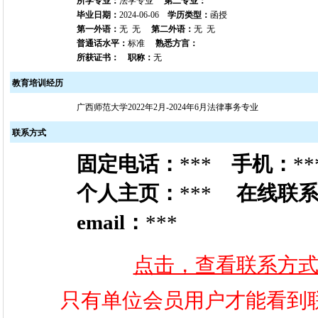
所学专业：
法学专业
第二专业：
毕业日期：
2024-06-06
学历类型：
函授
第一外语：
无 无
第二外语：
无 无
普通话水平：
标准
熟悉方言：
所获证书：
职称：
无
教育培训经历
广西师范大学2022年2月-2024年6月法律事务专业
联系方式
固定电话：
***
手机：
**
个人主页：
***
在线联
email：
***
点击，查看联系方
只有单位会员用户才能看到