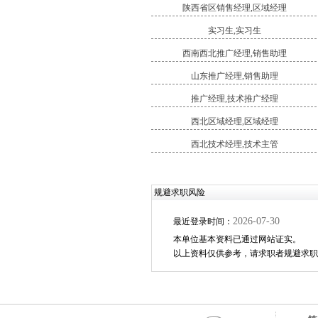
陕西省区销售经理,区域经理
实习生,实习生
西南西北推广经理,销售助理
山东推广经理,销售助理
推广经理,技术推广经理
西北区域经理,区域经理
西北技术经理,技术主管
规避求职风险
2026-07-30
最近登录时间：
本单位基本资料已通过网站证实。
以上资料仅供参考，请求职者规避求职