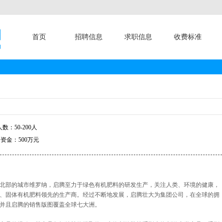
首页
招聘信息
求职信息
收费标准
数：50-200人
资金：500万元
利中北部的城市维罗纳，启腾至力于绿色有机肥料的研发生产，关注人类、环境的健康，
、固体有机肥料领先的生产商。经过不断地发展，启腾壮大为集团公司，在全球的拥
并且启腾的销售版图覆盖全球七大洲。