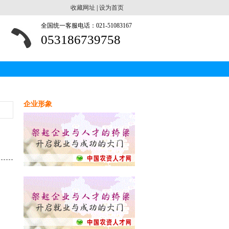
收藏网址
|
设为首页
全国统一客服电话：021-51083167
053186739758
企业形象