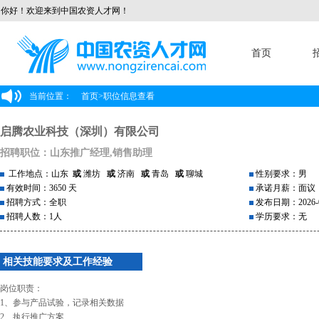
你好！欢迎来到中国农资人才网！
首页
当前位置：
首页
>
职位信息查看
启腾农业科技（深圳）有限公司
招聘职位：山东推广经理,销售助理
工作地点：山东
或
潍坊
或
济南
或
青岛
或
聊城
性别要求：男
有效时间：3650 天
承诺月薪：面议
招聘方式：全职
发布日期：2026-0
招聘人数：1人
学历要求：无
相关技能要求及工作经验
岗位职责：
1、参与产品试验，记录相关数据
2、执行推广方案