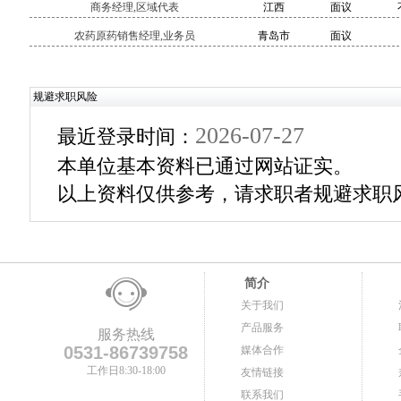
商务经理,区域代表
江西
面议
农药原药销售经理,业务员
青岛市
面议
规避求职风险
2026-07-27
最近登录时间：
本单位基本资料已通过网站证实。
以上资料仅供参考，请求职者规避求职
简介
关于我们
产品服务
服务热线
0531-86739758
媒体合作
工作日8:30-18:00
友情链接
联系我们