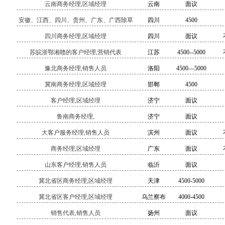
云南商务经理,区域经理
云南
面议
安徽、江西、四川、贵州、广东、广西除草
四川
4500
剂的商务经理,区域经理
四川商务经理,区域经理
四川
面议
苏皖浙鄂湘赣的客户经理,营销代表
江苏
4500--5000
豫北商务经理,销售人员
洛阳
4500—5000
冀南商务经理,区域经理
邯郸
4500
客户经理,区域经理
济宁
面议
鲁南商务经理,
济宁
面议
大客户服务经理,销售人员
滨州
面议
商务经理,区域经理
广东
面议
山东客户经理,销售人员
临沂
面议
冀北省区商务经理,区域经理
天津
4500-5000
冀北省区客户经理,区域经理
乌兰察布
4000-4500
销售代表,销售人员
扬州
面议