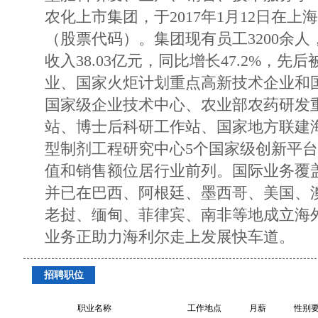
农化上市集团，于2017年1月12日在
（股票代码）。集团现有员工3200余人
收入38.03亿元，同比增长47.2%，
业、国家火炬计划重点高新技术企业和
国家级企业技术中心、农业部农药研发
站、博士后科研工作站、国家地方联建
型制剂工程研究中心5个国家级创新平台
值和销售额位居行业前列。国际业务覆盖
并已在巴西、阿根廷、墨西哥、美国、
老挝、缅甸、菲律宾、南非等地成立海
业务正助力海利尔走上发展快车道。
招聘职位
职业名称
工作地点
月薪
性别