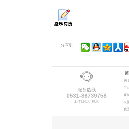
分享到
简
关
产
服务热线
0531-86739758
媒
工作日8:30-18:00
友
联