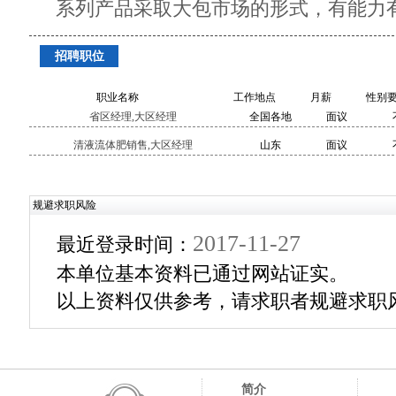
系列产品采取大包市场的形式，有能力
招聘职位
职业名称
工作地点
月薪
性别
省区经理,大区经理
全国各地
面议
清液流体肥销售,大区经理
山东
面议
规避求职风险
2017-11-27
最近登录时间：
本单位基本资料已通过网站证实。
以上资料仅供参考，请求职者规避求职
简介