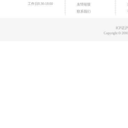
工作日8:30-18:00
友情链接
联系我们
ICP证沪B
Copyright
©
2000