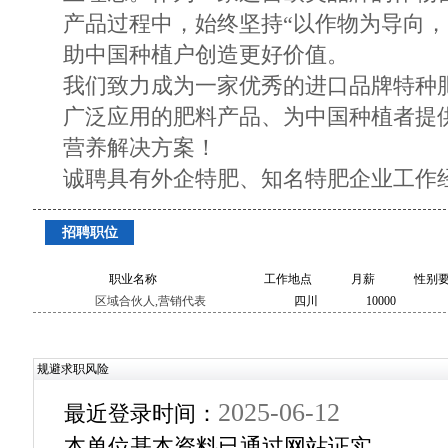
产品过程中，始终坚持“以作物为导向，
助中国种植户创造更好价值。
我们致力成为一家优秀的进口品牌特种
广泛应用的肥料产品、为中国种植者提
营养解决方案！
诚聘具有外企特肥、知名特肥企业工作
招聘职位
职业名称
工作地点
月薪
性别
区域合伙人,营销代表
四川
10000
规避求职风险
2025-06-12
最近登录时间：
本单位基本资料已通过网站证实。