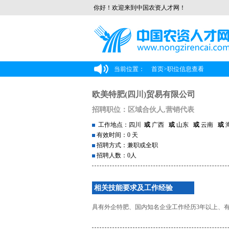
你好！欢迎来到中国农资人才网！
当前位置：
首页
>
职位信息查看
欧美特肥(四川)贸易有限公司
招聘职位：区域合伙人,营销代表
工作地点：四川
或
广西
或
山东
或
云南
或
有效时间：0 天
招聘方式：兼职或全职
招聘人数：0人
相关技能要求及工作经验
具有外企特肥、国内知名企业工作经历3年以上、