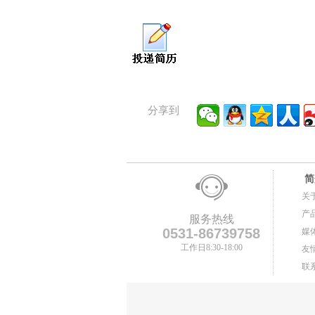
分享到
简
关
产
服务热线
0531-86739758
媒
工作日8:30-18:00
友
联