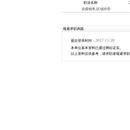
职业名称
农膜销售,区域经理
规避求职风险
2017-11-28
最近登录时间：
本单位基本资料已通过网站证实。
以上资料仅供参考，请求职者规避求职