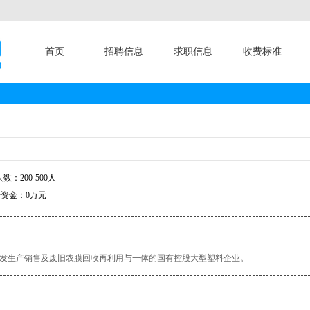
首页
招聘信息
求职信息
收费标准
数：200-500人
资金：0万元
发生产销售及废旧农膜回收再利用与一体的国有控股大型塑料企业。