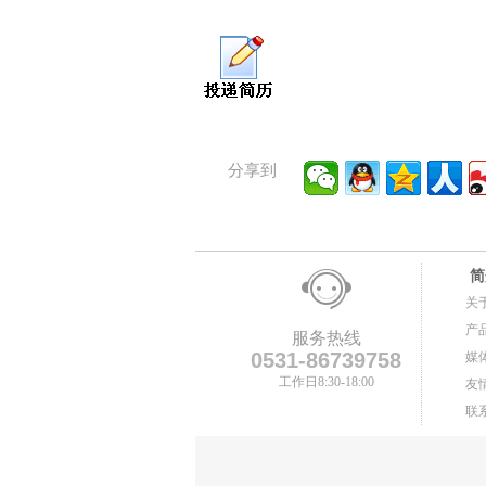
分享到
简
关
产
服务热线
0531-86739758
媒
工作日8:30-18:00
友
联