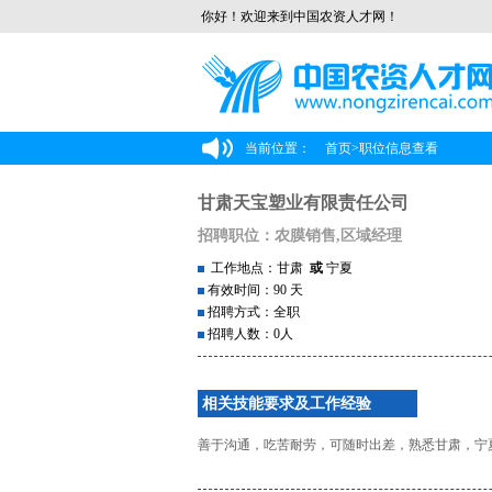
你好！欢迎来到中国农资人才网！
当前位置：
首页
>
职位信息查看
甘肃天宝塑业有限责任公司
招聘职位：农膜销售,区域经理
工作地点：甘肃
或
宁夏
有效时间：90 天
招聘方式：全职
招聘人数：0人
相关技能要求及工作经验
善于沟通，吃苦耐劳，可随时出差，熟悉甘肃，宁