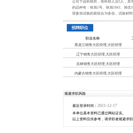
公司下设科研所，有科研人员5人，其中
的品种有：铁旭1号、铁旭1843、旭优1
望参加试验的新组合30多份，试验材料
招聘职位
职业名称
黑龙江销售大区经理,大区经理
辽宁销售大区经理,大区经理
吉林销售大区经理,大区经理
内蒙古销售大区经理,大区经理
规避求职风险
2021-12-17
最近登录时间：
本单位基本资料已通过网站证实。
以上资料仅供参考，请求职者规避求职