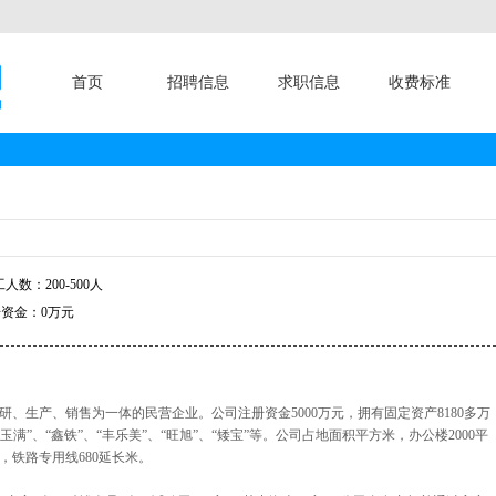
首页
招聘信息
求职信息
收费标准
人数：200-500人
资金：0万元
、生产、销售为一体的民营企业。公司注册资金5000万元，拥有固定资产8180多万
玉满”、“鑫铁”、“丰乐美”、“旺旭”、“矮宝”等。公司占地面积平方米，办公楼2000平
，铁路专用线680延长米。