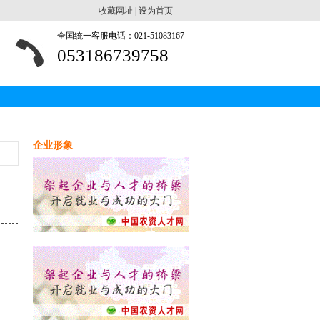
收藏网址
|
设为首页
全国统一客服电话：021-51083167
053186739758
企业形象