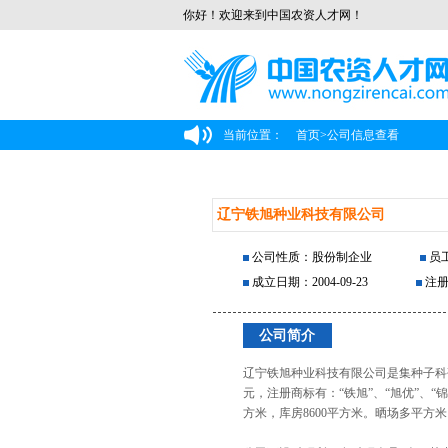
你好！欢迎来到中国农资人才网！
当前位置：
首页
>
公司信息查看
辽宁铁旭种业科技有限公司
公司性质：股份制企业
员工
成立日期：2004-09-23
注册
公司简介
辽宁铁旭种业科技有限公司是集种子科研
元，注册商标有：“铁旭”、“旭优”、“锦
方米，库房8600平方米。晒场多平方米