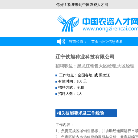
你好！欢迎来到中国农资人才网！
当前位置：
首页
>
职位信息查看
辽宁铁旭种业科技有限公司
招聘职位：黑龙江销售大区经理,大区经理
工作地点：全国各地
或
黑龙江
有效时间：180 天
招聘方式：全职
招聘人数：2人
相关技能要求及工作经验
工作内容：
1、负责完成区域销售指标，并协助经销商进行市
2、负责区域内市场信息的调研与分析，并定期编