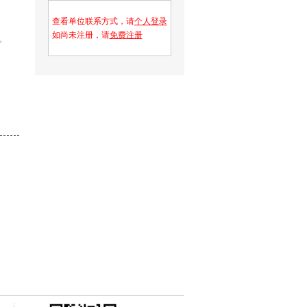
查看单位联系方式，请
个人登录
如尚未注册，请
免费注册
。