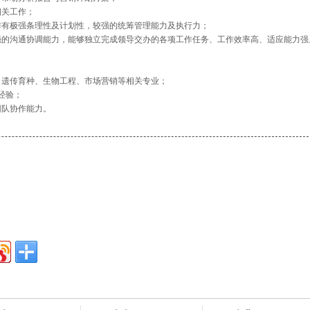
相关工作；
作有极强条理性及计划性，较强的统筹管理能力及执行力；
强的沟通协调能力，能够独立完成领导交办的各项工作任务、工作效率高、适应能力强
、遗传育种、生物工程、市场营销等相关专业；
经验；
团队协作能力。