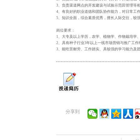
3、负责渠道网点的开发建设与试验示范田管理等
4、有良好的职业道德和团队协作能力，对日常工
5、知识全面，综合素质优秀，擅长人际交往，较
岗位要求：
1、大专及以上学历，农学、植物学、作物栽培学
2、具有种子行业3年以上一线市场营销与推广工作
3、能吃苦耐劳、工作踏实、具较强的学习能力及
分享到