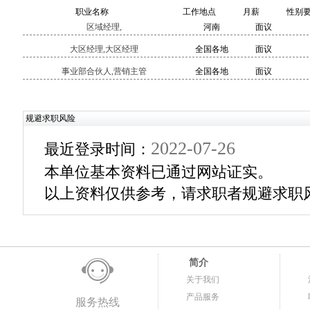
职业名称
工作地点
月薪
性别
区域经理,
河南
面议
大区经理,大区经理
全国各地
面议
事业部合伙人,营销主管
全国各地
面议
规避求职风险
2022-07-26
最近登录时间：
本单位基本资料已通过网站证实。
以上资料仅供参考，请求职者规避求职
简介
关于我们
产品服务
服务热线