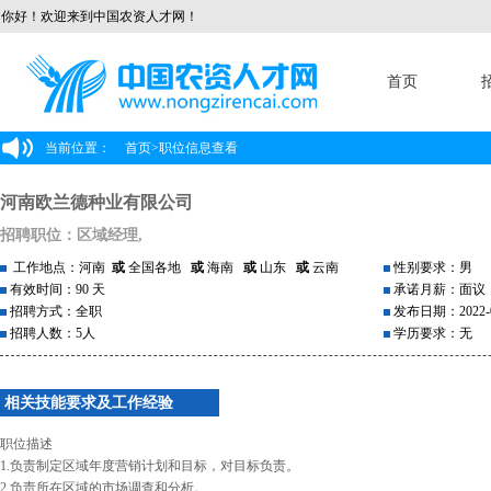
你好！欢迎来到中国农资人才网！
首页
当前位置：
首页
>
职位信息查看
河南欧兰德种业有限公司
招聘职位：区域经理,
工作地点：河南
或
全国各地
或
海南
或
山东
或
云南
性别要求：男
有效时间：90 天
承诺月薪：面议
招聘方式：全职
发布日期：2022-0
招聘人数：5人
学历要求：无
相关技能要求及工作经验
职位描述
1.负责制定区域年度营销计划和目标，对目标负责。
2.负责所在区域的市场调查和分析。