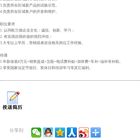
3.负责所在区域新产品的试验示范。
4.负责所在区域客户的开发和维护。
职位要求
1. 认同欧兰德企业文化：诚信、创新、学习；
2. 有实现自我价值的强烈冲动；
3.大专以上学历，营销或者农业相关岗位工作经验。
待遇
1.年薪保底6万元+销售提成+五险+电话费补贴+加班费+车补+油补等补助。
2.享受国家法定节假日、双休日和培训学习等其它福利。
分享到