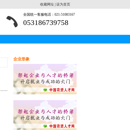
收藏网址
|
设为首页
全国统一客服电话：021-51083167
053186739758
企业形象