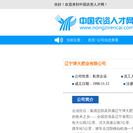
你好！欢迎来到中国农资人才网！
当前位置：
首页
>
公司信息查看
辽宁津大肥业有限公司
公司性质：私营企业
员工人
成立日期：1998-11-12
注册
公司简介
企业区位：集团总部及所属辽宁津大肥
的鱼米之乡——全国百强县辽宁省营口
哈大公路2公里、沈大高速公路5公里、
路车站5公里，驱车去沈阳桃仙机场一