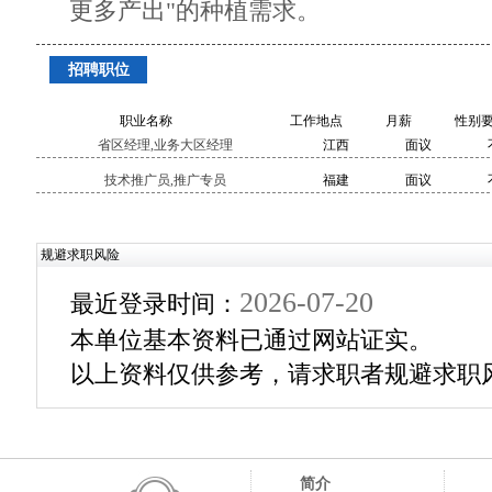
更多产出"的种植需求。
招聘职位
职业名称
工作地点
月薪
性别
省区经理,业务大区经理
江西
面议
技术推广员,推广专员
福建
面议
规避求职风险
2026-07-20
最近登录时间：
本单位基本资料已通过网站证实。
以上资料仅供参考，请求职者规避求职
简介