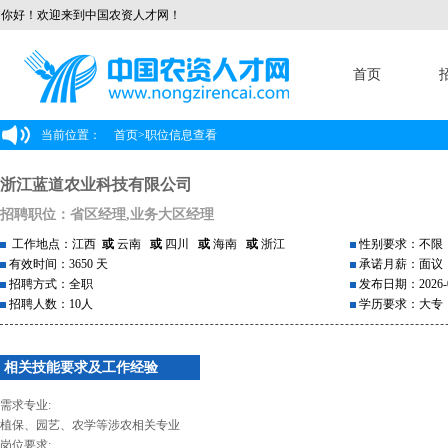
你好！欢迎来到中国农资人才网！
首页
当前位置：
首页
>
职位信息查看
浙江蓝道农业科技有限公司
招聘职位：省区经理,业务大区经理
工作地点：江西
或
云南
或
四川
或
海南
或
浙江
性别要求：不限
有效时间：3650 天
承诺月薪：面议
招聘方式：全职
发布日期：2026-0
招聘人数：10人
学历要求：大专
相关技能要求及工作经验
需求专业:
植保、园艺、农学等涉农相关专业
岗位要求: