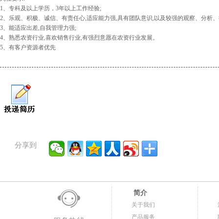
1、专科及以上学历，3年以上工作经验;
2、乐观、积极、诚信、有责任心,适应能力强,具有团队意识,以及较强的观察、分析
3、能适应出差,自我管理力强;
4、熟悉农资行业,喜欢销售行业,有强烈意愿在农资行业发展。
5、有客户资源者优先
分享到
简介
关于我们
产品服务