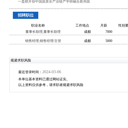
一盘棋开创中国蔬菜全产业链产学研融合新局面
招聘职位
职业名称
工作地点
月薪
性别
董事长助理,董事长助理
成都
7000
销售经理,销售经理/主管
成都
5000
规避求职风险
2024-03-06
最近登录时间：
本单位基本资料已通过网站证实。
以上资料仅供参考，请求职者规避求职风险