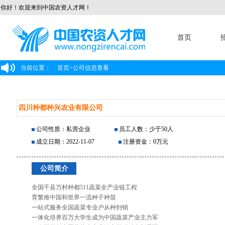
你好！欢迎来到中国农资人才网！
首页
当前位置：
首页
>
公司信息查看
四川种都种兴农业有限公司
公司性质：私营企业
员工人数：少于50人
成立日期：2022-11-07
注册资金：0万元
公司简介
全国千县万村种都511蔬菜全产业链工程
育繁推中国和世界一流种子种苗
一站式服务全国蔬菜专业户从种到销
一体化培养百万大学生成为中国蔬菜产业主力军