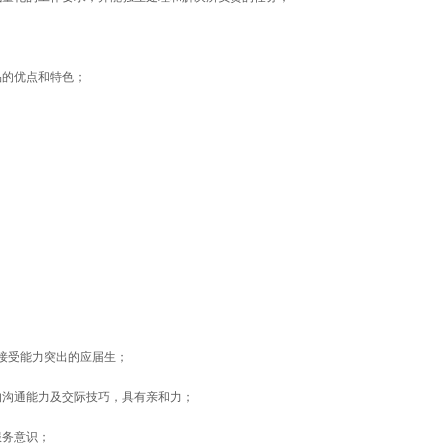
品的优点和特色；
接受能力突出的应届生；
的沟通能力及交际技巧，具有亲和力；
服务意识；