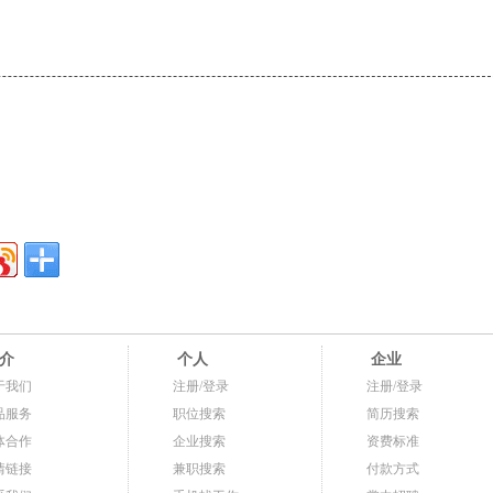
介
个人
企业
于我们
注册/登录
注册/登录
品服务
职位搜索
简历搜索
体合作
企业搜索
资费标准
情链接
兼职搜索
付款方式