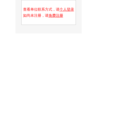
查看单位联系方式，请
个人登录
如尚未注册，请
免费注册