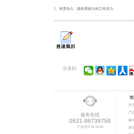
5、有责任心，能承受较大的工作压力。
分享到
简
关
产
服务热线
0531-86739758
媒
工作日8:30-18:00
友