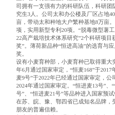
司拥有一支强有力的科研队伍，科研团队
究生3人。公司太和办公楼及厂区占地40
亩，带动太和种地大户繁种基地8万亩。
项，实用新型专利20项。“脱毒微型薯工
22高产栽培技术体系研究”2个科研项目
奖”。薄荷新品种“恒进高油”的选育与
奖。
设有小麦育种部，小麦育种已取得重大突破
年6月通过国家审定，“恒麦168”于201
麦9号”于2022年已经通过国家审定，公
2024年通过国家审定。“恒进麦13号”、“
号”、“恒进麦21号”等品种进入国家预
在苏、皖、豫、鄂四省已成知名品牌，
朋友的普遍信赖。