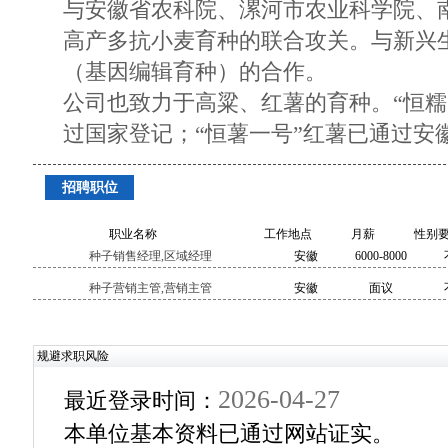
与安徽省农科院、漯河市农业科学院、
高产多抗小麦育种的联合攻关。与新兴
（基因编辑育种）的合作。
公司也致力于高粱、红薯的育种。“恒糯
过国家登记；“恒薯一号”红薯已通过安
招聘职位
职业名称
工作地点
月薪
性别
种子销售经理,区域经理
安徽
6000-8000
种子营销主管,营销主管
安徽
面议
规避求职风险
2026-04-27
最近登录时间：
本单位基本资料已通过网站证实。