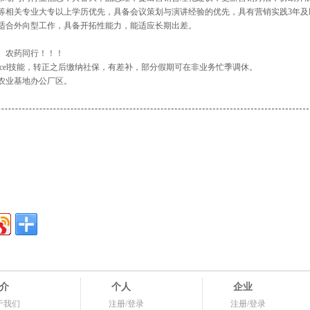
等相关专业大专以上学历优先，具备会议策划与演讲经验的优先，具有营销实践3年及
适合外向型工作，具备开拓性能力，能适应长期出差。
、农药同行！！！
excel技能，转正之后缴纳社保，有差补，部分假期可在非业务忙季调休。
农业基地办公厂区。
介
个人
企业
于我们
注册/登录
注册/登录