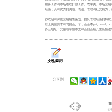
服务工作与市场维权打假工作。农学类、市场营销
经验；具有优秀的沟通、表达、管理与社交能力，
亦欢迎有深度营销销售策划、团队管理经验的特肥
以上岗位要求有驾照会开车，会基本ppt、word、
办公地址：安徽省阜阳市太和县旧县镇八里店恒进
分享到
简
关