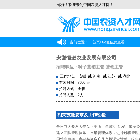
你好！欢迎来到中国农资人才网！
当前位置：
首页
>
职位信息查看
安徽恒进农业发展有限公司
招聘职位：种子营销主管,营销主管
工作地点：安徽
或
河南
或
江苏
或
湖北
有效时间：3650 天
招聘方式：全职
招聘人数：2人
相关技能要求及工作经验
全日制大专及大专以上学历，年龄25-45岁。依
建立团队管理体系、市场管理体系，进行过程管理
国销售目标；定期实施客户及市场调查活动，收集