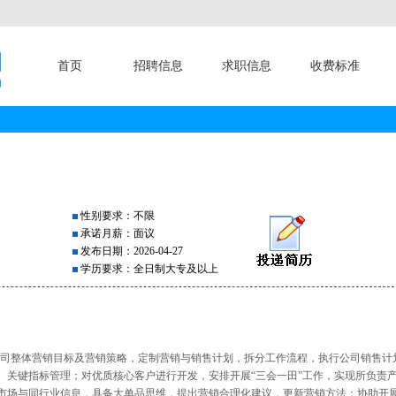
首页
招聘信息
求职信息
收费标准
性别要求：不限
承诺月薪：面议
发布日期：2026-04-27
学历要求：全日制大专及以上
据公司整体营销目标及营销策略，定制营销与销售计划，拆分工作流程，执行公司销售计
、关键指标管理；对优质核心客户进行开发，安排开展“三会一田”工作，实现所负责
市场与同行业信息，具备大单品思维，提出营销合理化建议，更新营销方法；协助开