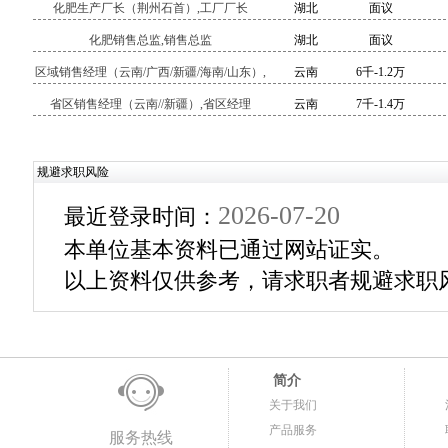
化肥生产厂长（荆州石首）,工厂厂长
湖北
面议
化肥销售总监,销售总监
湖北
面议
区域销售经理（云南/广西/新疆/海南/山东）,
云南
6千-1.2万
区域经理
省区销售经理（云南//新疆）,省区经理
云南
7千-1.4万
规避求职风险
2026-07-20
最近登录时间：
本单位基本资料已通过网站证实。
以上资料仅供参考，请求职者规避求职
简介
关于我们
产品服务
服务热线