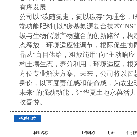
有序发展。
公司以"碳随氮走，氮以碳存"为理念，
端功能肥料],以"碳基氮源复合技术CN
级与生物代谢产物整合的创新路径，构
态释放，环境适应性调节，根际促生协
品从"盲目供给，粗放施用"向"主动响
构土壤生态，养分利用，环境适应，根
方位专业解决方案。未来，公司将以智
身份，以高度责任感和使命感，为农业
未来"的强劲动能，让华夏土地永葆活
收喜悦。
招聘职位
职业名称
工作地点
月薪
性别