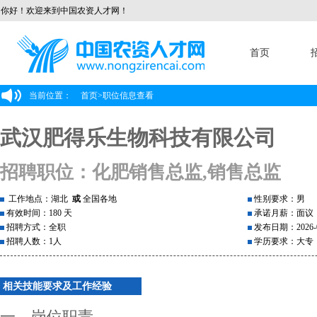
你好！欢迎来到中国农资人才网！
首页
当前位置：
首页
>
职位信息查看
武汉肥得乐生物科技有限公司
招聘职位：化肥销售总监,销售总监
工作地点：湖北
或
全国各地
性别要求：男
有效时间：180 天
承诺月薪：面议
招聘方式：全职
发布日期：2026-0
招聘人数：1人
学历要求：大专
相关技能要求及工作经验
一、岗位职责