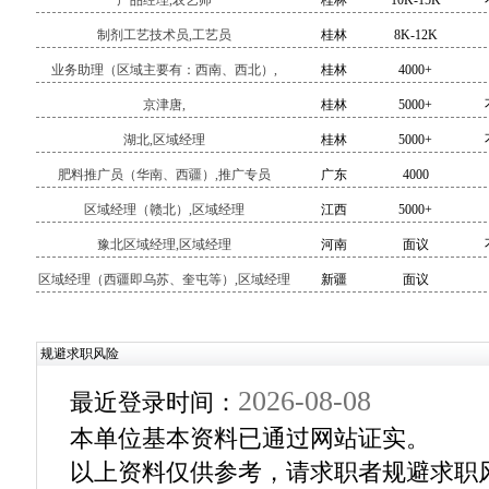
产品经理,农艺师
桂林
10K-15K
制剂工艺技术员,工艺员
桂林
8K-12K
业务助理（区域主要有：西南、西北）,
桂林
4000+
京津唐,
桂林
5000+
湖北,区域经理
桂林
5000+
肥料推广员（华南、西疆）,推广专员
广东
4000
区域经理（赣北）,区域经理
江西
5000+
豫北区域经理,区域经理
河南
面议
区域经理（西疆即乌苏、奎屯等）,区域经理
新疆
面议
规避求职风险
2026-08-08
最近登录时间：
本单位基本资料已通过网站证实。
以上资料仅供参考，请求职者规避求职