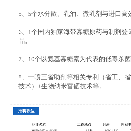
5、5个水分散、乳油、微乳剂与进口高
6、1个国内独家海带寡糖原药与制剂登
品。
7、10个以氨基寡糖素为代表的低毒杀
8、一喷三省助剂等相关专利（省工、
技术）+生物纳米富硒技术等。
招聘职位
职业名称
工作地点
月薪
性别