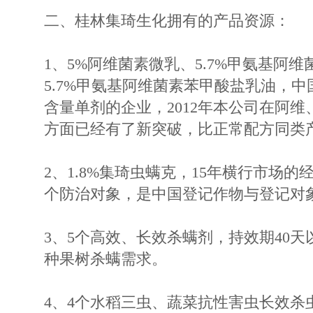
二、桂林集琦生化拥有的产品资源：
1、5%阿维菌素微乳、5.7%甲氨基阿
5.7%甲氨基阿维菌素苯甲酸盐乳油，
含量单剂的企业，2012年本公司在阿
方面已经有了新突破，比正常配方同类
2、1.8%集琦虫螨克，15年横行市场的
个防治对象，是中国登记作物与登记对
3、5个高效、长效杀螨剂，持效期40
种果树杀螨需求。
4、4个水稻三虫、蔬菜抗性害虫长效杀