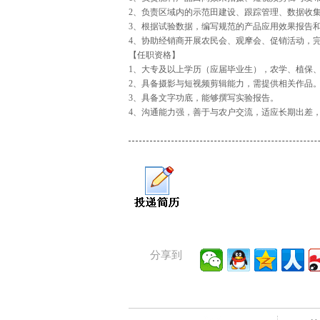
2、负责区域内的示范田建设、跟踪管理、数据收
3、根据试验数据，编写规范的产品应用效果报告
4、协助经销商开展农民会、观摩会、促销活动，
【任职资格】
1、大专及以上学历（应届毕业生），农学、植保
2、具备摄影与短视频剪辑能力，需提供相关作品
3、具备文字功底，能够撰写实验报告。
4、沟通能力强，善于与农户交流，适应长期出差
分享到