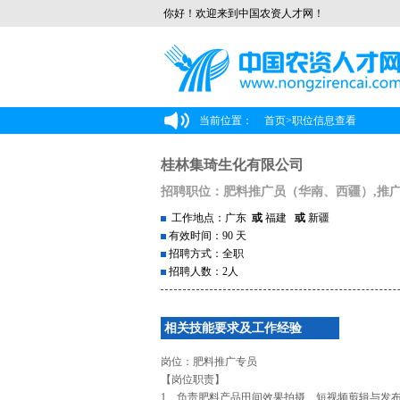
你好！欢迎来到中国农资人才网！
当前位置：
首页
>
职位信息查看
桂林集琦生化有限公司
招聘职位：肥料推广员（华南、西疆）,推
工作地点：广东
或
福建
或
新疆
有效时间：90 天
招聘方式：全职
招聘人数：2人
相关技能要求及工作经验
岗位：肥料推广专员
【岗位职责】
1、负责肥料产品田间效果拍摄、短视频剪辑与发