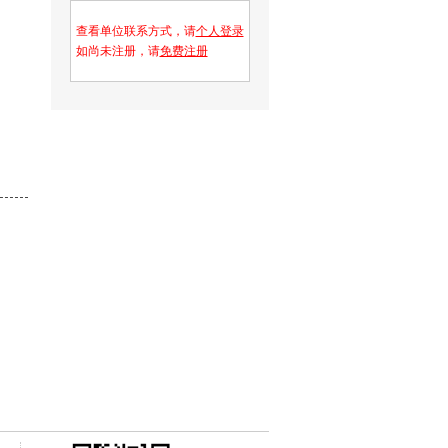
查看单位联系方式，请
个人登录
如尚未注册，请
免费注册