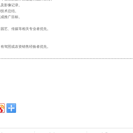
集及影像记录。
和技术总结。
完成推广目标。
、园艺、传媒等相关专业者优先。
。
，有驾照或农资销售经验者优先。