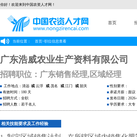
你好！欢迎来到中国农资人才网！
首页
当前位置：
首页
>
职位信息查看
广东浩威农业生产资料有限公司
招聘职位：广东销售经理,区域经理
工作地点：清远
或
云浮
或
茂名
或
江门
或
韶关
性别要求：
有效时间：180 天
承诺月薪：面议
招聘方式：全职
发布日期：2026-0
招聘人数：若干名人
学历要求：大专
相关技能要求及工作经验
1. 制定区域销售计划，在所辖区域内销售化