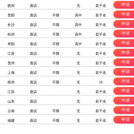
申请
抚州
面议
无
若干名
申请
贵阳
面议
不限
高中
若干名
申请
长沙
面议
不限
高中
若干名
申请
杭州
面议
不限
高中
若干名
申请
阜阳
面议
不限
高中
若干名
申请
江苏
面议
不限
无
若干名
申请
贵州
面议
不限
无
若干名
申请
上海
面议
不限
无
若干名
申请
梧州
面议
不限
无
10
申请
江苏
面议
无
若干名
申请
山东
面议
无
若干名
申请
云南
面议
不限
无
若干名
申请
福建
面议
不限
无
若干名