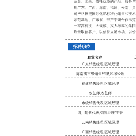
蔬菜、水果。依托优质的产品、服务与
现广东、广西、海南、福建、云南、贵
司严格按照国际化肥标准化销售和技术
示范基地、广东省、部产学研合作示范
一家高科技、大规模、实力雄厚的集团
质量取信客户、以信誉立足市场、以价
招聘职位
职业名称
广东销售经理,区域经理
海南省市级销售经理,区域经理
福建销售经理,区域经理
农艺师,农艺师
市级销售代表,区域经理
四川销售代表,销售经理/主管
云南销售经理,区域经理
广西销售经理,区域经理