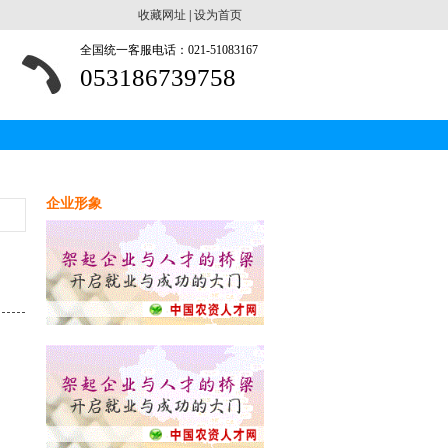
收藏网址
|
设为首页
全国统一客服电话：021-51083167
053186739758
企业形象