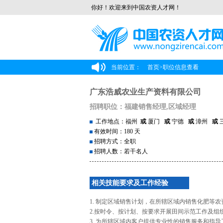
你好！欢迎来到中国农资人才网！
当前位置：
首页
>
职位信息查看
广东浩威农业生产资料有限公司
招聘职位：福建销售经理,区域经理
工作地点：福州
或
厦门
或
宁德
或
漳州
或
有效时间：180 天
招聘方式：全职
招聘人数：若干名人
相关技能要求及工作经验
1. 制定区域销售计划，在所辖区域内销售化肥等
2.按时令、按计划、按要求开展田间示范工作及组
3. 为所辖区域内客户提供专业性的销售服务和指