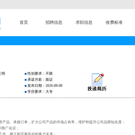
首页
招聘信息
求职信息
收费标准
三明
性别要求：不限
承诺月薪：面议
发布日期：2026-08-08
学历要求：大专
农资产品、承接订单，扩大公司产品的市场占有率，维护和提升公司品牌知名度；
织推广会议；
导工作，建立和完善良好的客户关系；