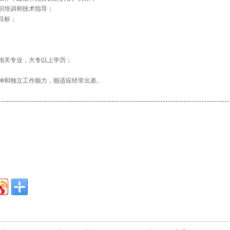
知识培训和技术指导；
目标；
等相关专业，大专以上学历；
精神和独立工作能力，能适应经常出差。