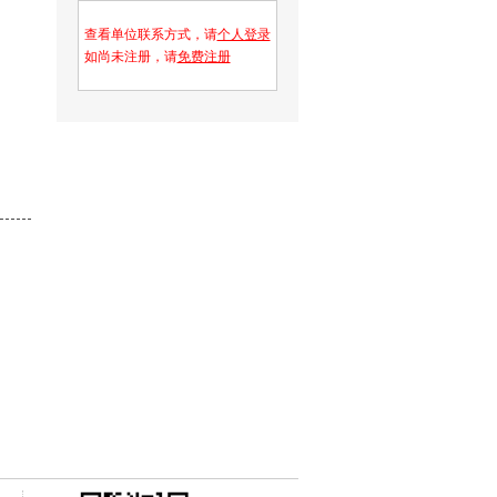
查看单位联系方式，请
个人登录
如尚未注册，请
免费注册